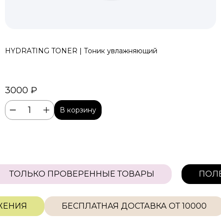
HYDRATING TONER | Тоник увлажняющий
3000 ₽
В корзину
ТОЛЬКО ПРОВЕРЕННЫЕ ТОВАРЫ
ПО
ЕНИЯ
БЕСПЛАТНАЯ ДОСТАВКА ОТ 10000