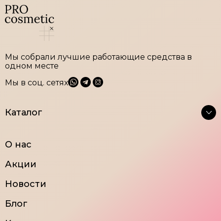
Мы собрали лучшие работающие средства в
одном месте
Мы в соц. сетях
Каталог
Крема
Тоники
О нас
Очищение
Сыворотки
Акции
Маски и
Средства для век
пилинги
Новости
Блог