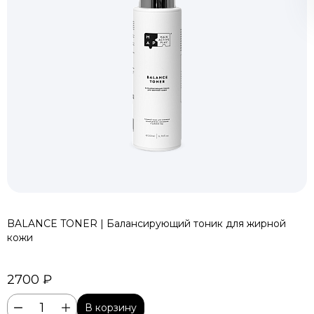
Подобрать средства
Я согласен на обработку
персональных данных
BALANCE TONER | Балансирующий тоник для жирной
кожи
2700 ₽
В корзину