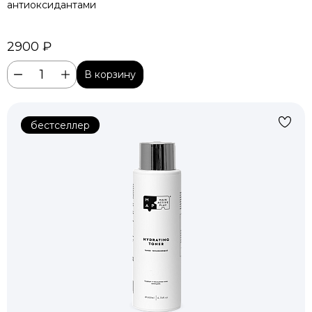
антиоксидантами
2900 ₽
В корзину
бестселлер