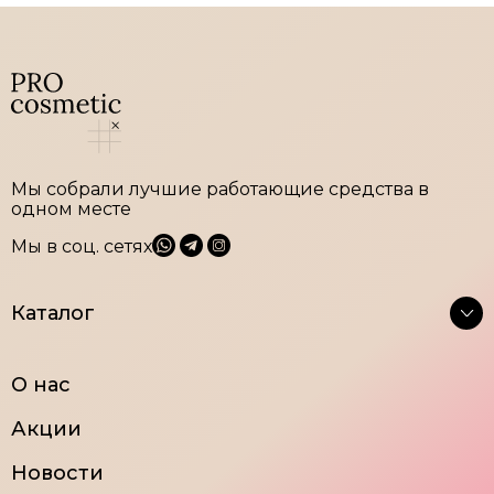
Мы собрали лучшие работающие средства в
одном месте
Мы в соц. сетях
Каталог
Крема
Тоники
О нас
Очищение
Сыворотки
Акции
Маски и
Средства для век
пилинги
Новости